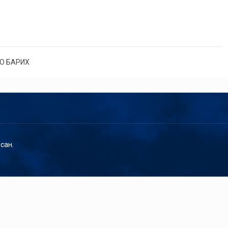
О БАРИХ
сан.