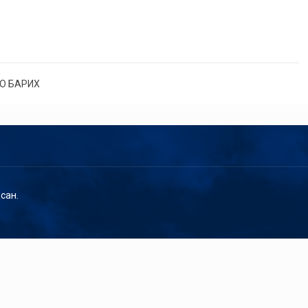
О БАРИХ
сан.