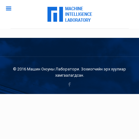
© 2016 Машин Оюуны Лаборатори. Зохиогчийн эрх хуулиар
хамгаалагдсан.