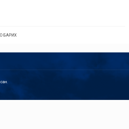
О БАРИХ
сан.