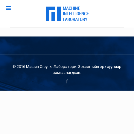
© 2016 Машин Оюуны Лаборатори. Зохиогчийн эрх хуулиар
хамгаалагдсан.