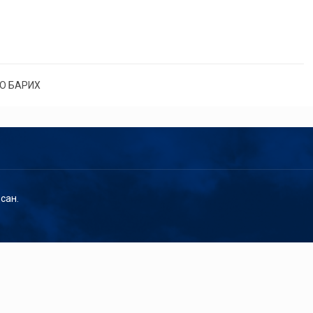
О БАРИХ
сан.