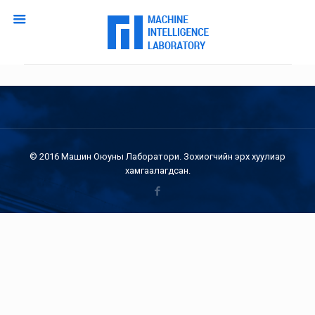
© 2016 Машин Оюуны Лаборатори. Зохиогчийн эрх хуулиар
хамгаалагдсан.