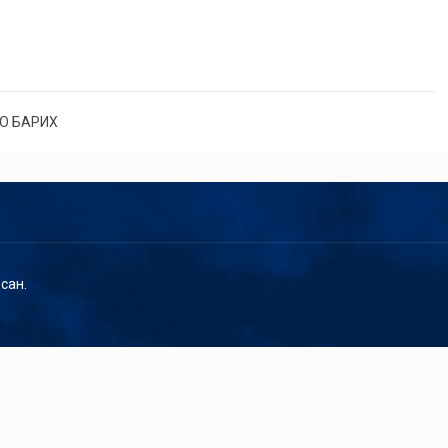
О БАРИХ
сан.