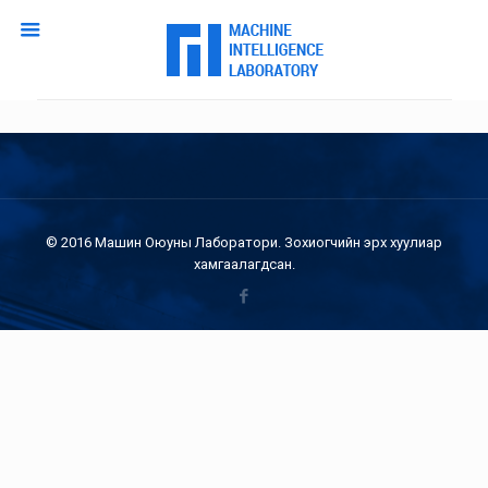
© 2016 Машин Оюуны Лаборатори. Зохиогчийн эрх хуулиар
хамгаалагдсан.