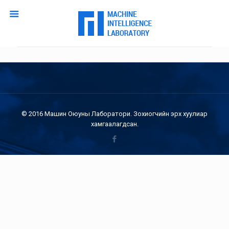
© 2016 Машин Оюуны Лаборатори. Зохиогчийн эрх хуулиар
хамгаалагдсан.