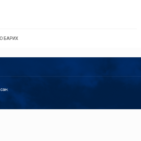
О БАРИХ
сан.