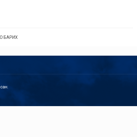
О БАРИХ
сан.