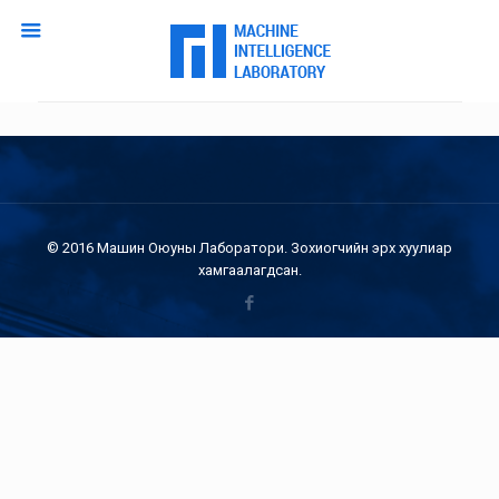
© 2016 Машин Оюуны Лаборатори. Зохиогчийн эрх хуулиар
хамгаалагдсан.