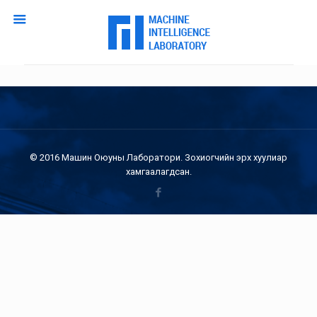
© 2016 Машин Оюуны Лаборатори. Зохиогчийн эрх хуулиар
хамгаалагдсан.