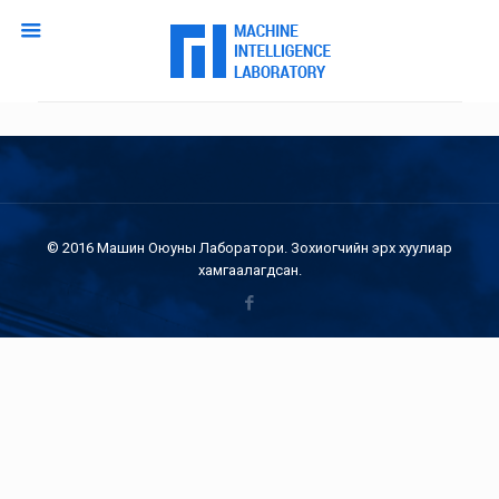
© 2016 Машин Оюуны Лаборатори. Зохиогчийн эрх хуулиар
хамгаалагдсан.