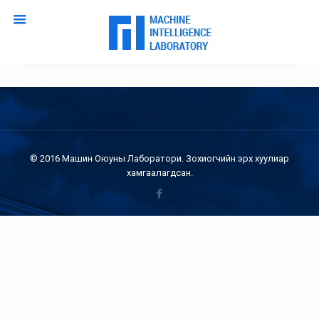
© 2016 Машин Оюуны Лаборатори. Зохиогчийн эрх хуулиар
хамгаалагдсан.