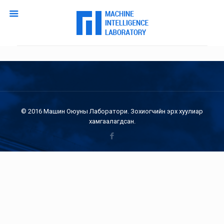
© 2016 Машин Оюуны Лаборатори. Зохиогчийн эрх хуулиар
хамгаалагдсан.