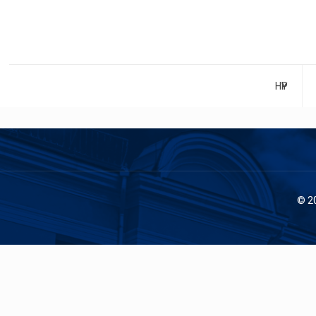
НҮҮР
© 2