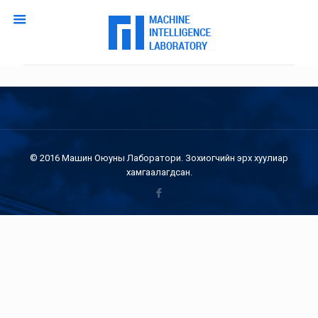
© 2016 Машин Оюуны Лаборатори. Зохиогчийн эрх хуулиар
хамгаалагдсан.