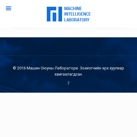
© 2016 Машин Оюуны Лаборатори. Зохиогчийн эрх хуулиар
хамгаалагдсан.