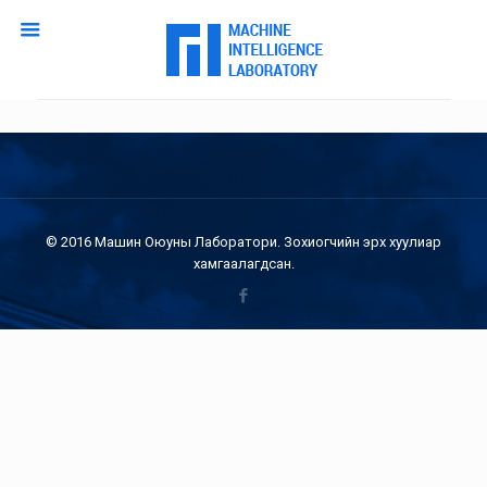
© 2016 Машин Оюуны Лаборатори. Зохиогчийн эрх хуулиар
хамгаалагдсан.