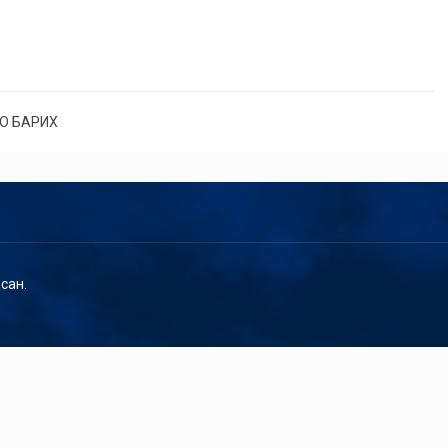
О БАРИХ
сан.