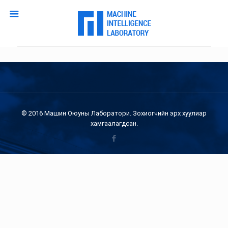
© 2016 Машин Оюуны Лаборатори. Зохиогчийн эрх хуулиар
хамгаалагдсан.