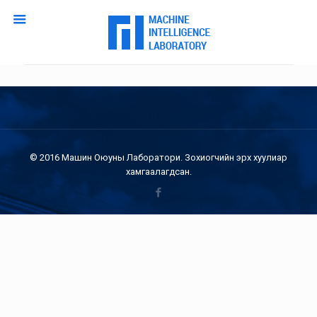
© 2016 Машин Оюуны Лаборатори. Зохиогчийн эрх хуулиар
хамгаалагдсан.