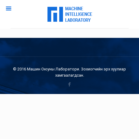
© 2016 Машин Оюуны Лаборатори. Зохиогчийн эрх хуулиар
хамгаалагдсан.