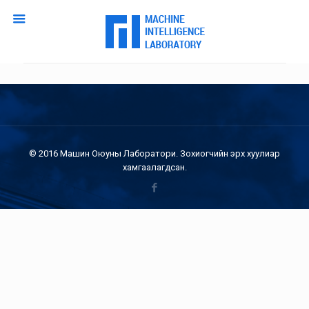
© 2016 Машин Оюуны Лаборатори. Зохиогчийн эрх хуулиар
хамгаалагдсан.