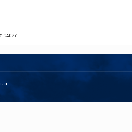
О БАРИХ
сан.