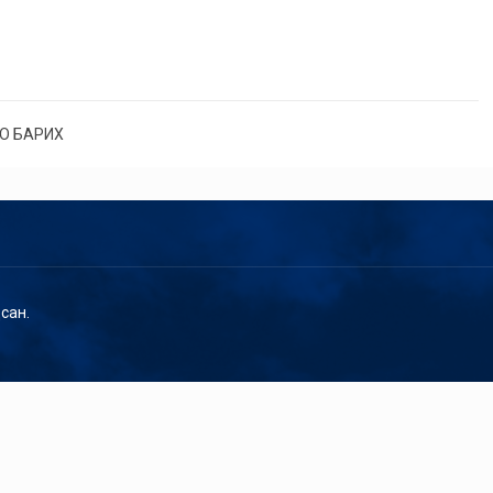
О БАРИХ
сан.