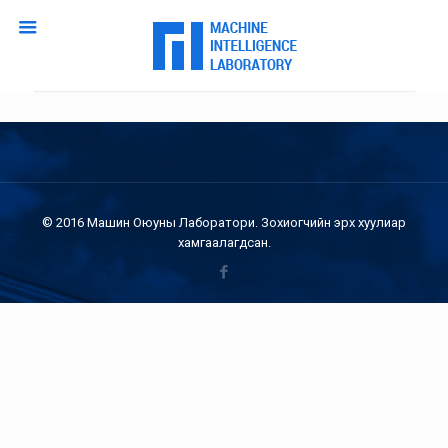
© 2016 Машин Оюуны Лаборатори. Зохиогчийн эрх хуулиар
хамгаалагдсан.