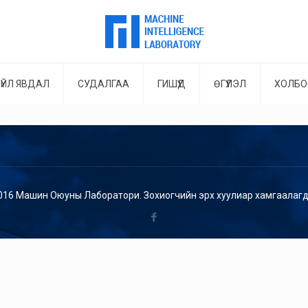
ҮЙЛ ЯВДАЛ
СУДАЛГАА
ГИШҮҮД
ӨГҮҮЛЭЛ
ХОЛБО
016 Машин Оюуны Лаборатори. Зохиогчийн эрх хуулиар хамгаалагд