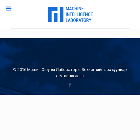
© 2016 Машин Оюуны Лаборатори. Зохиогчийн эрх хуулиар
хамгаалагдсан.