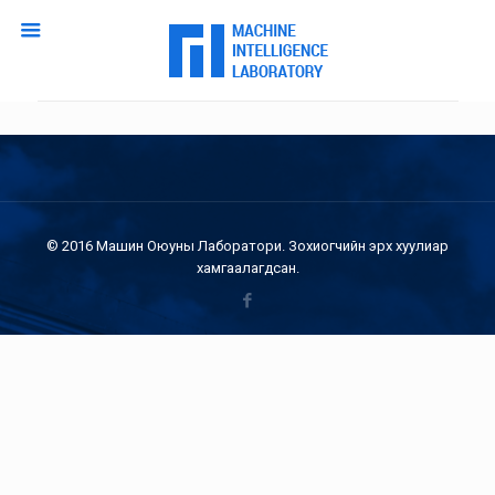
© 2016 Машин Оюуны Лаборатори. Зохиогчийн эрх хуулиар
хамгаалагдсан.