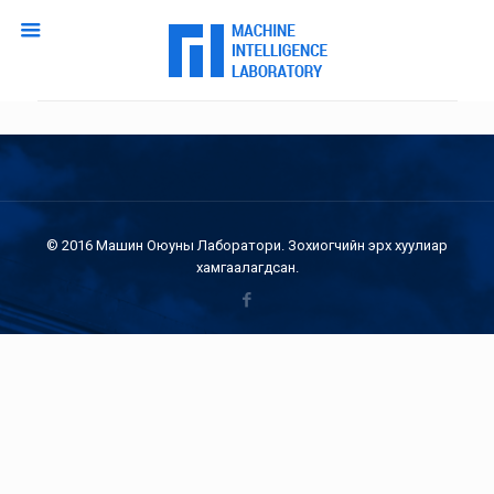
© 2016 Машин Оюуны Лаборатори. Зохиогчийн эрх хуулиар
хамгаалагдсан.