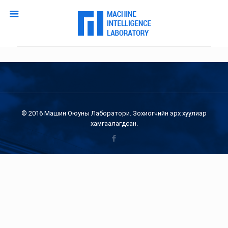
© 2016 Машин Оюуны Лаборатори. Зохиогчийн эрх хуулиар
хамгаалагдсан.