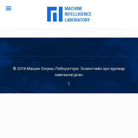
© 2016 Машин Оюуны Лаборатори. Зохиогчийн эрх хуулиар
хамгаалагдсан.