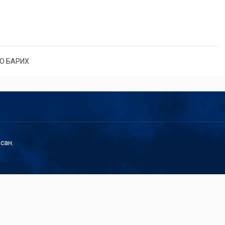
О БАРИХ
сан.