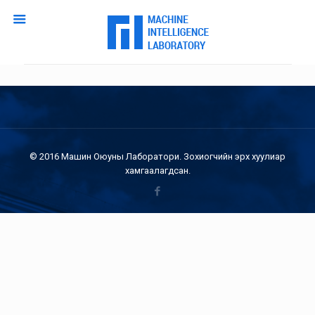
© 2016 Машин Оюуны Лаборатори. Зохиогчийн эрх хуулиар
хамгаалагдсан.