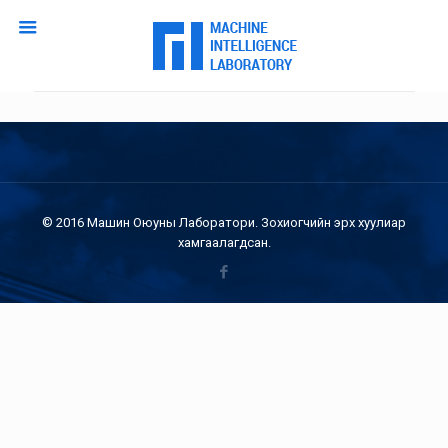
© 2016 Машин Оюуны Лаборатори. Зохиогчийн эрх хуулиар
хамгаалагдсан.