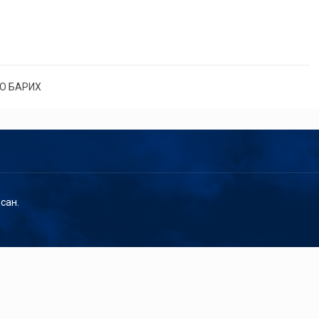
О БАРИХ
сан.