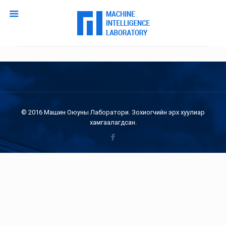
© 2016 Машин Оюуны Лаборатори. Зохиогчийн эрх хуулиар
хамгаалагдсан.