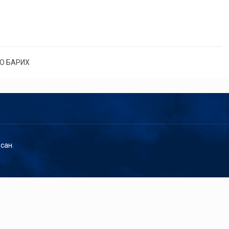
О БАРИХ
сан.