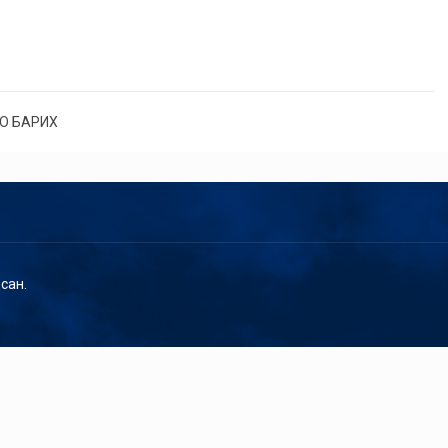
О БАРИХ
сан.