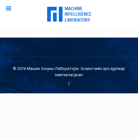
© 2016 Машин Оюуны Лаборатори. Зохиогчийн эрх хуулиар
хамгаалагдсан.