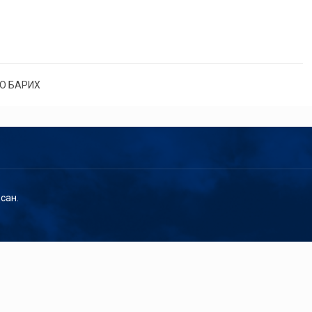
О БАРИХ
сан.