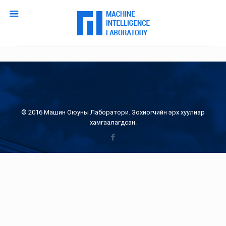
© 2016 Машин Оюуны Лаборатори. Зохиогчийн эрх хуулиар
хамгаалагдсан.