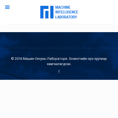
© 2016 Машин Оюуны Лаборатори. Зохиогчийн эрх хуулиар
хамгаалагдсан.