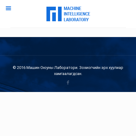
© 2016 Машин Оюуны Лаборатори. Зохиогчийн эрх хуулиар
хамгаалагдсан.