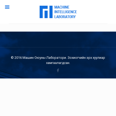
© 2016 Машин Оюуны Лаборатори. Зохиогчийн эрх хуулиар
хамгаалагдсан.