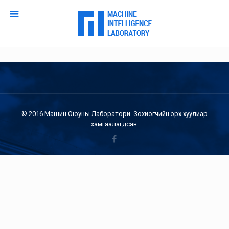
© 2016 Машин Оюуны Лаборатори. Зохиогчийн эрх хуулиар
хамгаалагдсан.