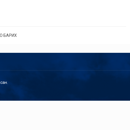
О БАРИХ
сан.